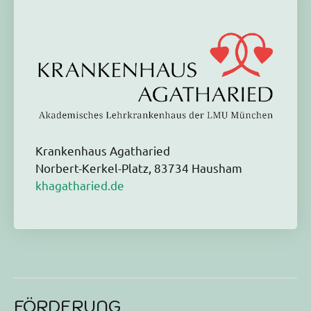
Krankenhaus Agatharied
Norbert-Kerkel-Platz, 83734 Hausham
khagatharied.de
FÖRDERUNG