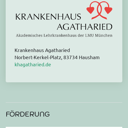
Krankenhaus Agatharied
Norbert-Kerkel-Platz, 83734 Hausham
khagatharied.de
FÖRDERUNG