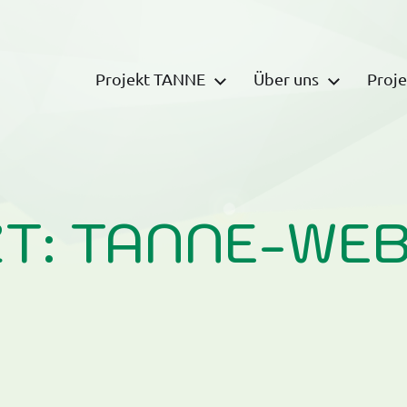
Projekt TANNE
Über uns
Proje
iative Nachfragen in Echtzeit
T: TANNE-WEB