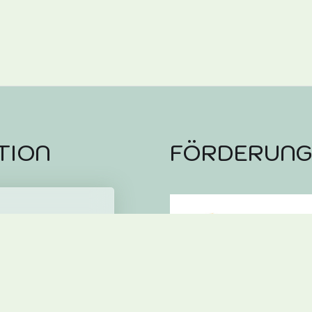
TION
FÖRDERUN