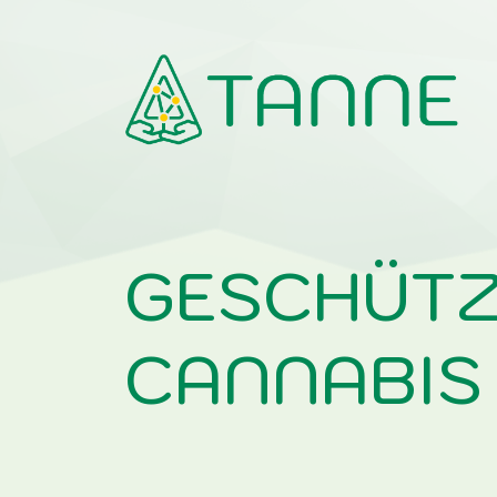
Telemedizinische Antworten auf Neuropall
GESCHÜTZ
CANNABIS