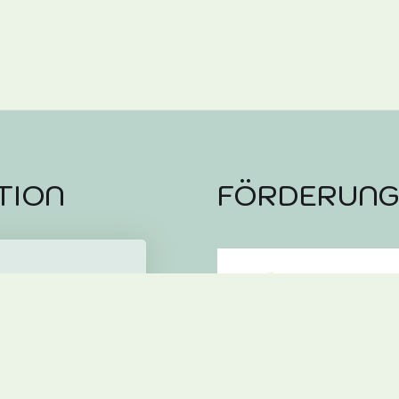
TION
FÖRDERUN