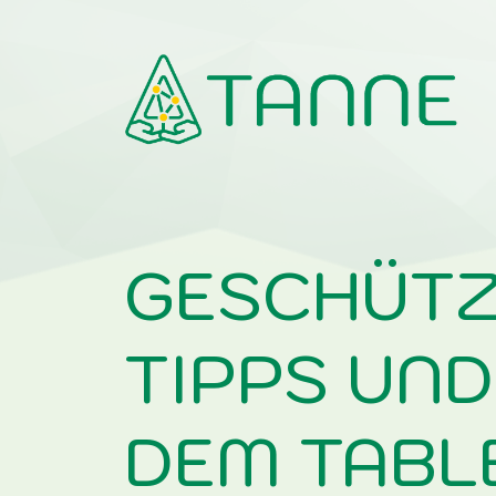
Telemedizinische Antworten auf Neuropall
GESCHÜTZ
TIPPS UND
DEM TABLE