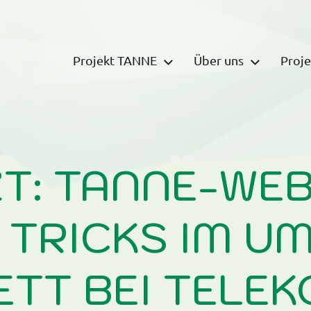
Projekt TANNE
Über uns
Proje
iative Nachfragen in Echtzeit
T: TANNE-WEB
 TRICKS IM U
TT BEI TELEK