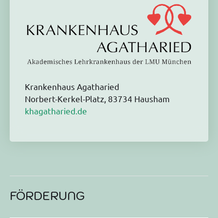
Krankenhaus Agatharied
Norbert-Kerkel-Platz, 83734 Hausham
khagatharied.de
FÖRDERUNG