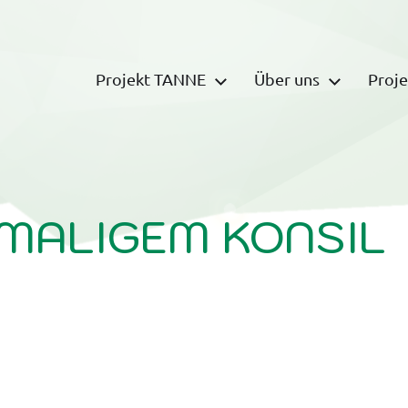
Projekt TANNE
Über uns
Proje
iative Nachfragen in Echtzeit
NMALIGEM KONSIL