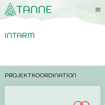
INTARM
PROJEKTKOORDINATION