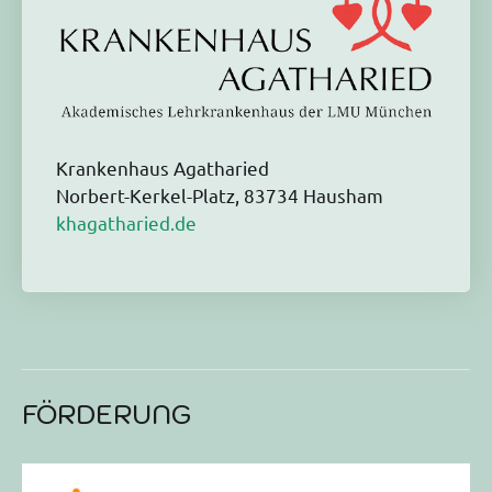
Krankenhaus Agatharied
Norbert-Kerkel-Platz, 83734 Hausham
khagatharied.de
FÖRDERUNG