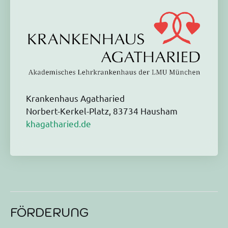
Krankenhaus Agatharied
Norbert-Kerkel-Platz, 83734 Hausham
khagatharied.de
FÖRDERUNG